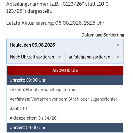
Abteilungsnummer (z.B. „C123/26” statt „
10
C
123/26”) dargestellt.
Letzte Aktualisierung: 06.08.2026, 15:25 Uhr
Datum und Sortierung
Ab 09:00 Uhr
09:00
Uhr
Hauptverhandlungstermin
Verfahren vor dem Straf- oder Jugendrichter
219
Ds 34/26
09:00
Uhr