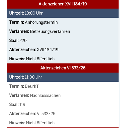
Aktenzeichen XVII 184/19
13:00
Uhr
Anhörungstermin
Betreuungsverfahren
220
XVII 184/19
Nicht öffentlich
Aktenzeichen VI 533/26
11:00
Uhr
BeurkT
Nachlasssachen
119
VI 533/26
Nicht öffentlich