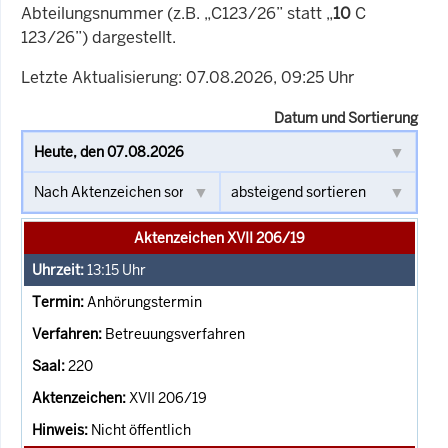
Abteilungsnummer (z.B. „C123/26” statt „
10
C
123/26”) dargestellt.
Letzte Aktualisierung: 07.08.2026, 09:25 Uhr
Datum und Sortierung
Aktenzeichen XVII 206/19
13:15
Uhr
Anhörungstermin
Betreuungsverfahren
220
XVII 206/19
Nicht öffentlich