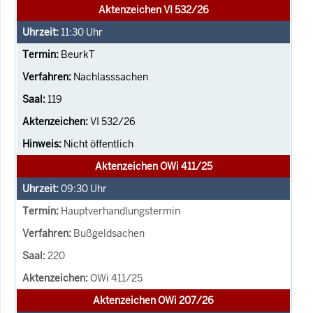
Aktenzeichen VI 532/26
11:30
Uhr
BeurkT
Nachlasssachen
119
VI 532/26
Nicht öffentlich
Aktenzeichen OWi 411/25
09:30
Uhr
Hauptverhandlungstermin
Bußgeldsachen
220
OWi 411/25
Aktenzeichen OWi 207/26