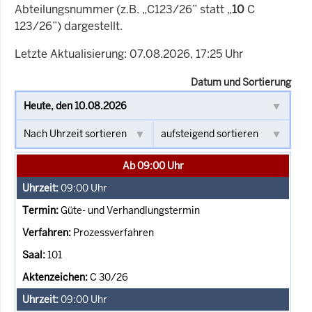
Abteilungsnummer (z.B. „C123/26” statt „
10
C
123/26”) dargestellt.
Letzte Aktualisierung: 07.08.2026, 17:25 Uhr
Datum und Sortierung
Ab 09:00 Uhr
09:00
Uhr
Güte- und Verhandlungstermin
Prozessverfahren
101
C 30/26
09:00
Uhr