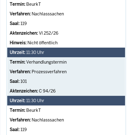
BeurkT
Nachlasssachen
119
VI 252/26
Nicht öffentlich
11:30
Uhr
Verhandlungstermin
Prozessverfahren
101
C 94/26
11:30
Uhr
BeurkT
Nachlasssachen
119