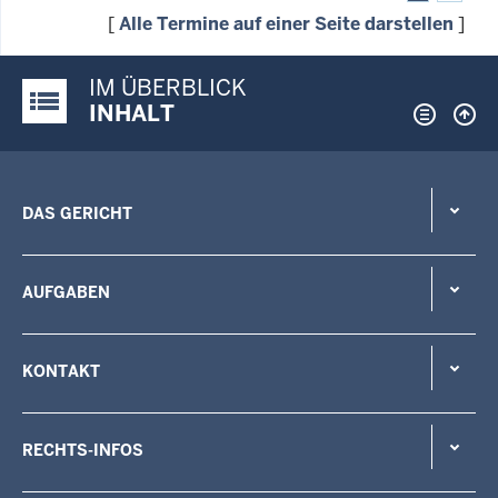
[
Alle Termine auf einer Seite darstellen
]
IM ÜBERBLICK
Justiz-Portal im Überblick:
INHALT
DAS GERICHT
AUFGABEN
KONTAKT
RECHTS-INFOS