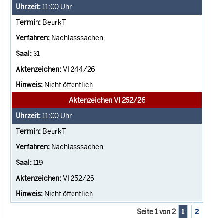
11:00
Uhr
BeurkT
Nachlasssachen
31
VI 244/26
Nicht öffentlich
Aktenzeichen VI 252/26
11:00
Uhr
BeurkT
Nachlasssachen
119
VI 252/26
Nicht öffentlich
Seite 1 von 2
1
2