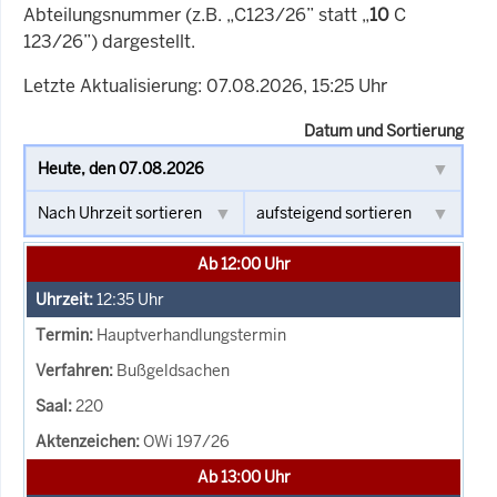
Abteilungsnummer (z.B. „C123/26” statt „
10
C
123/26”) dargestellt.
Letzte Aktualisierung: 07.08.2026, 15:25 Uhr
Datum und Sortierung
Ab 12:00 Uhr
12:35
Uhr
Hauptverhandlungstermin
Bußgeldsachen
220
OWi 197/26
Ab 13:00 Uhr