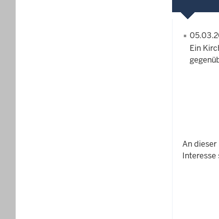
05.03.
Ein Kirc
gegenüb
An dieser 
Interesse 