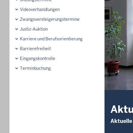
Videoverhandlungen
Zwangsversteigerungstermine
Justiz-Auktion
Karriere und Berufsorientierung
Barrierefreiheit
Eingangskontrolle
Terminbuchung
Aktu
Aktuelle