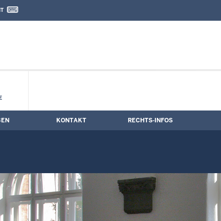
IT
nd Kontaktformular
E
BEN
KONTAKT
RECHTS-INFOS