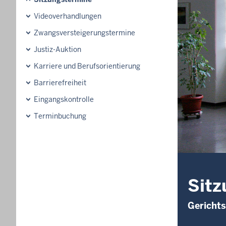
Videoverhandlungen
Zwangsversteigerungstermine
Justiz-Auktion
Karriere und Berufsorientierung
Barrierefreiheit
Eingangskontrolle
Terminbuchung
Sitz
Gerichts