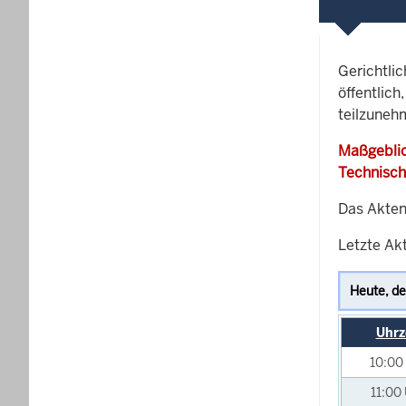
Gerichtli
öffentlich
teilzuneh
Maßgeblic
Technisch
Das Akten
Letzte Akt
Uhrz
10:00
11:00