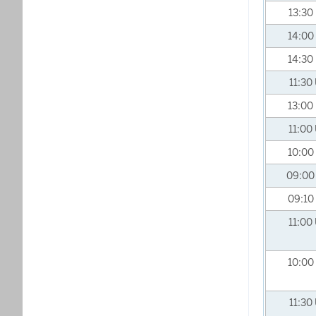
13:30
14:00
14:30
11:30
13:00
11:00
10:00
09:0
09:10
11:00
10:00
11:30