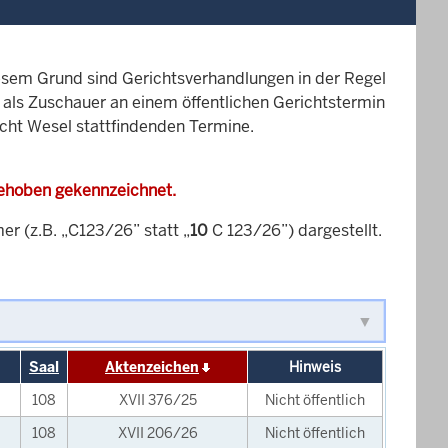
esem Grund sind Gerichtsverhandlungen in der Regel
it als Zuschauer an einem öffentlichen Gerichtstermin
icht Wesel stattfindenden Termine.
gehoben gekennzeichnet.
 (z.B. „C123/26” statt „
10
C 123/26”) dargestellt.
Saal
Aktenzeichen
Hinweis
108
XVII 376/25
Nicht öffentlich
108
XVII 206/26
Nicht öffentlich