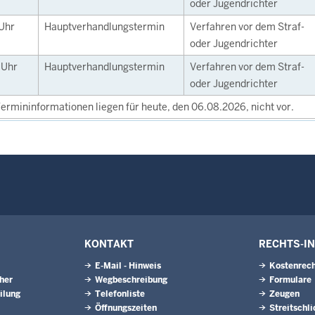
oder Jugendrichter
Uhr
Hauptverhandlungstermin
Verfahren vor dem Straf-
oder Jugendrichter
0
Uhr
Hauptverhandlungstermin
Verfahren vor dem Straf-
oder Jugendrichter
ermininformationen liegen für heute, den 06.08.2026, nicht vor.
KONTAKT
RECHTS-I
E-Mail - Hinweis
Kostenrech
eher
Wegbeschreibung
Formulare
ilung
Telefonliste
Zeugen
Öffnungszeiten
Streitschl