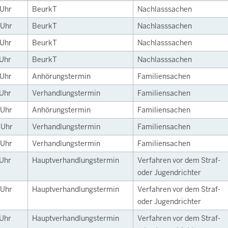
Uhr
BeurkT
Nachlasssachen
Uhr
BeurkT
Nachlasssachen
Uhr
BeurkT
Nachlasssachen
Uhr
BeurkT
Nachlasssachen
Uhr
Anhörungstermin
Familiensachen
Uhr
Verhandlungstermin
Familiensachen
Uhr
Anhörungstermin
Familiensachen
0
Uhr
Verhandlungstermin
Familiensachen
Uhr
Verhandlungstermin
Familiensachen
Uhr
Hauptverhandlungstermin
Verfahren vor dem Straf-
oder Jugendrichter
Uhr
Hauptverhandlungstermin
Verfahren vor dem Straf-
oder Jugendrichter
Uhr
Hauptverhandlungstermin
Verfahren vor dem Straf-