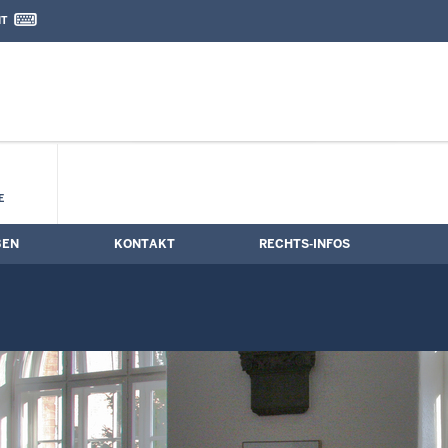
IT
nd Kontaktformular
E
BEN
KONTAKT
RECHTS-INFOS