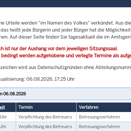
che Urteile werden "im Namen des Volkes" verkündet. Aus di
, das heißt jede Bürgerin und jeder Bürger hat die Möglichke
men. Auf dieser Seite finden Sie tagesaktuell die im Amtsger
h ist nur der Aushang vor dem jeweiligen Sitzungssaal.
 bedingt werden aufgehobene und verlegte Termine als auf
zeichen wird aus Datenschutzgründen ohne Abteilungsnummer
ualisierung: 06.08.2026, 17:25 Uhr
eit
Termin
Verfahren
Uhr
Verpflichtung des Betreuers
Betreuungsverfahren
Uhr
Verpflichtung des Betreuers
Betreuungsverfahren