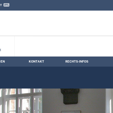
IT
nd Kontaktformular
ngstermine
E
BEN
KONTAKT
RECHTS-INFOS