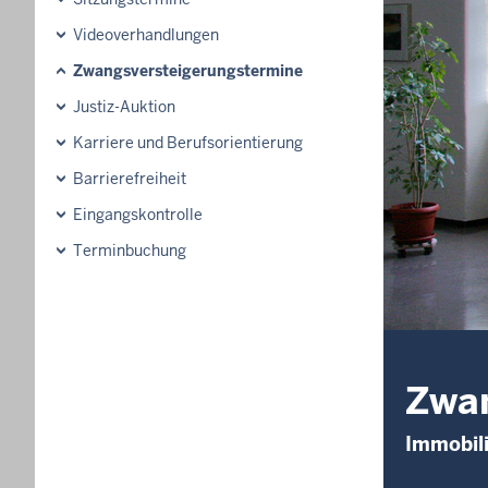
Videoverhandlungen
Zwangsversteigerungstermine
Justiz-Auktion
Karriere und Berufsorientierung
Barrierefreiheit
Eingangskontrolle
Terminbuchung
Zwan
Immobili