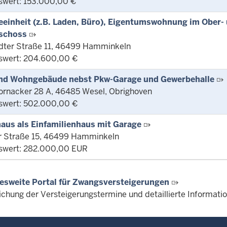
swert: 153.000,00 €
einheit (z.B. Laden, Büro), Eigentumswohnung im Ober-
schoss
rdter Straße 11, 46499 Hamminkeln
swert: 204.600,00 €
nd Wohngebäude nebst Pkw-Garage und Gewerbehalle
rnacker 28 A, 46485 Wesel, Obrighoven
swert: 502.000,00 €
aus als Einfamilienhaus mit Garage
r Straße 15, 46499 Hamminkeln
swert: 282.000,00 EUR
esweite Portal für Zwangsversteigerungen
lichung der Versteigerungstermine und detaillierte Informat