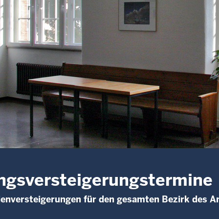
gsversteigerungstermine
enversteigerungen für den gesamten Bezirk des A