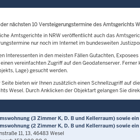
 der nächsten 10 Versteigerungstermine des Amtsgerichts W
iche Amtsgerichte in NRW veröffentlicht auch das Amtsger
rungstermine nur noch im Internet im bundesweiten Justizpor
en Interessenten in den meisten Fällen Gutachten, Exposees 
 einen vereinfachten Zugriff auf den Geodatenserver. Ferner 
bjekts, Lage) gesucht werden.
 Seite bieten wir Ihnen zusätzlich einen Schnellzugriff auf 
hts Wesel. Durch Anklicken der Objektart gelangen Sie direkt
mswohnung (3 Zimmer K, D. B und Kellerraum) sowie ein K
mswohnung (2 Zimmer K, D. B und Kellerraum) sowie ein 
nstraße 11, 13, 46483 Wesel