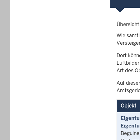
Übersicht
Wie sämtl
Versteige
Dort könn
Luftbilder
Art des O
Auf dieser
Amtsgeric
Objekt
Eigentu
Eigentu
Beguine